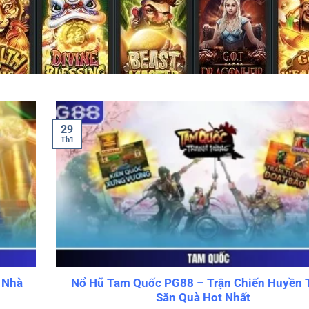
29
Th1
Tìm hiểu chi tiết về sảnh PP Tìm hiểu chi tiết về sảnh PP
 Nhà
Nổ Hũ Tam Quốc PG88 – Trận Chiến Huyền 
Săn Quà Hot Nhất