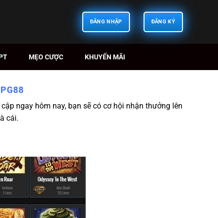
ĐĂNG NHẬP
ĐĂNG KÝ
PT
MẸO CƯỢC
KHUYẾN MÃI
 PG88
 cập ngay hôm nay, bạn sẽ có cơ hội nhận thưởng lên
à cái.