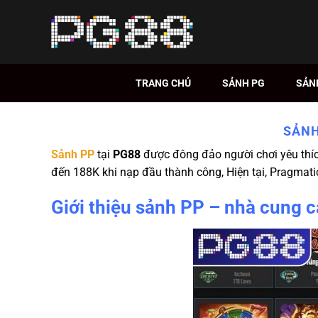
Bỏ
qua
nội
dung
TRANG CHỦ
SẢNH PG
SẢNH
SẢNH
Sảnh PP
tại
PG88
được đông đảo người chơi yêu thíc
đến 188K khi nạp đầu thành công, Hiện tại, Pragmati
Giới thiệu sảnh PP – nhà cung 