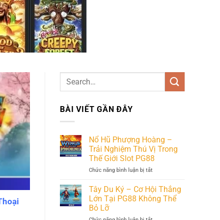
BÀI VIẾT GẦN ĐÂY
Nổ Hũ Phượng Hoàng –
Trải Nghiệm Thú Vị Trong
Thế Giới Slot PG88
ở
Chức năng bình luận bị tắt
Nổ
Hũ
Tây Du Ký – Cơ Hội Thắng
Phượng
Lớn Tại PG88 Không Thể
Thoại
Hoàng
Bỏ Lỡ
–
ở
Chức năng bình luận bị tắt
Trải