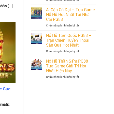
Tây
Nghiệm
ân [...]
Du
Thú
Ai Cập Cổ Đại – Tựa Game
Ký
Vị
Nổ Hũ Hot Nhất Tại Nhà
–
Trong
Cái PG88
Cơ
Thế
ở
Chức năng bình luận bị tắt
Hội
Giới
Ai
Thắng
Slot
Cập
Lớn
PG88
Nổ Hũ Tam Quốc PG88 –
g cung cấp nhiều sản phẩm giải trí như slot, live
Cổ
Tại
Trận Chiến Huyền Thoại
Đại
PG88
m mỗi ngày.
Săn Quà Hot Nhất
–
Không
ở
Chức năng bình luận bị tắt
Tựa
Thể
Nổ
Game
Bỏ
 nổi tiếng như Gates of Olympus, Sweet Bonanza hay
Hũ
Nổ
Lỡ
Nổ Hũ Thần Sấm PG88 –
g x100 – x500 hoặc jackpot lũy tiến.
Tam
Hũ
Tựa Game Giải Trí Hot
Quốc
Hot
Nhất Hiện Nay
PG88
Nhất
ở
Chức năng bình luận bị tắt
–
Tại
Nổ
Trận
Nhà
Hũ
thưởng khổng lồ và sảnh live casino mang đến trải
Chiến
Cái
e Cực
Thần
Huyền
PG88
Sấm
Thoại
PG88
Săn
–
Quà
gmatic
Tựa
Hot
Game
Nhất