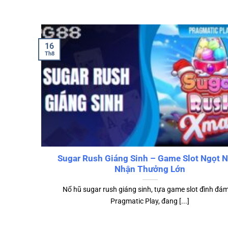
16
Th8
Sugar Rush Giáng Sinh – Game Slot Ngọt 
Nhận Thưởng Lớn
Những sản phẩm đang được PP cung cấp
Nổ hũ sugar rush giáng sinh, tựa game slot đình đám
Pragmatic Play, đang [...]