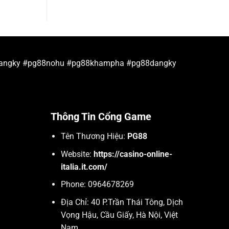
được tích hợp nhiều tính năng hấp dẫn như Free
 PP thường ở mức 96% – 97.5%, tạo cơ hội nhận tiền
n hàng tỷ đồng nếu may mắn trúng giải.
8dangky #pg88nohu #pg88khampha #pg88dangky
t trực tiếp với độ phân giải cao, có người chia bài
Thông Tin Cổng Game
ngay cả khi giải trí trên điện thoại.
Tên Thương Hiệu:
PG88
iều phiên bản mới lạ như Speed Baccarat, PowerUP
Website:
https://casino-online-
italia.it.com/
Phone: 0964678269
n trải nghiệm ngay khi bước vào
sảnh PP
tại
nhà cái
Địa Chỉ: 40 P.Trần Thái Tông, Dịch
Vọng Hậu, Cầu Giấy, Hà Nội, Việt
Nam