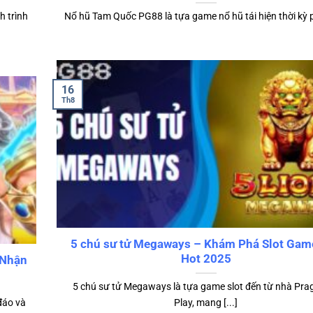
h trình
Nổ hũ Tam Quốc PG88 là tựa game nổ hũ tái hiện thời kỳ ph
16
Th8
ực tuyến nổi tiếng toàn cầu, có trụ sở tại Gibraltar và hiện đan
cập nhật sản phẩm liên tục, mang đến cơ hội đổi mới trải nghiệ
– 3 giây để tải, hình ảnh được đầu tư kỹ lưỡng ở. Các trò slot
6% – 97.5%, kèm theo các tính năng như Free Spins, hệ số thưởn
 thể loại game nào?
anh mục sản phẩm đa dạng. Nổi bật nhất là game slot với tiền 
5 chú sư tử Megaways – Khám Phá Slot Gam
Hot 2025
 Nhận
5 chú sư tử Megaways là tựa game slot đến từ nhà Pra
đáo và
Play, mang [...]