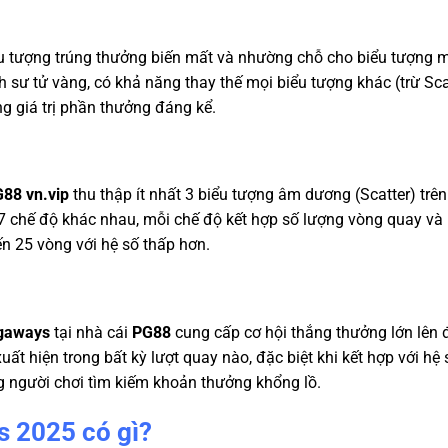
u tượng trúng thưởng biến mất và nhường chỗ cho biểu tượng m
nh sư tử vàng, có khả năng thay thế mọi biểu tượng khác (trừ Sca
g giá trị phần thưởng đáng kể.
88 vn.vip
thu thập ít nhất 3 biểu tượng âm dương (Scatter) trên
7 chế độ khác nhau, mỗi chế độ kết hợp số lượng vòng quay và
đến 25 vòng với hệ số thấp hơn.
egaways
tại nhà cái
PG88
cung cấp cơ hội thắng thưởng lớn lên 
uất hiện trong bất kỳ lượt quay nào, đặc biệt khi kết hợp với hệ
g người chơi tìm kiếm khoản thưởng khổng lồ.
s 2025 có gì?