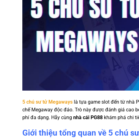
5 chú sư tử Megaways
là tựa game slot đến từ nhà P
chế Megaway độc đáo. Trò này được đánh giá cao bởi 
phí đa dạng. Hãy cùng
nhà cái PG88
khám phá chi ti
Giới thiệu tổng quan về 5 chú 