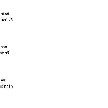
ới rơi
tter) và
 các
 hệ số
đến
 số nhân