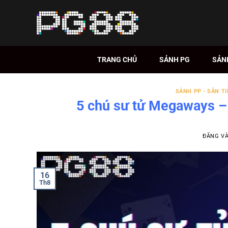
Bỏ
qua
nội
dung
TRANG CHỦ
SẢNH PG
SẢNH
SẢNH PP - SĂN T
5 chú sư tử Megaways –
ĐĂNG V
16
Th8