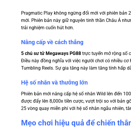
Pragmatic Play không ngừng đổi mới với phiên bản 
mới. Phiên bản này giữ nguyên tinh thần Châu Á nhưn
trải nghiệm cuốn hút hơn.
Nâng cấp về cách thắng
5 chú sư tử Megaways
PG88
trực tuyến mở rộng số c
Điều này đồng nghĩa với việc người chơi có nhiều cơ h
Tumbling Reels. Sự gia tăng này làm tăng tính hấp d
Hệ số nhân và thưởng lớn
Phiên bản mới nâng cấp hệ số nhân Wild lên đến 100
được đẩy lên 8,000x tiền cược, vượt trội so với bản 
25 vòng quay miễn phí với hệ số nhân ngẫu nhiên, tă
Mẹo chơi hiệu quả để chiến thắ