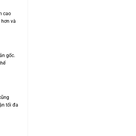
m cao
n hơn và
ản gốc.
chế
 cũng
ận tối đa