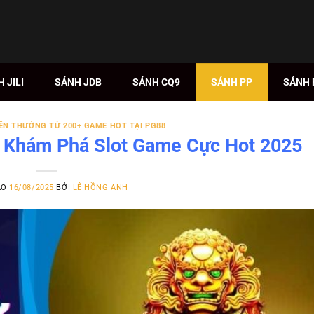
 JILI
SẢNH JDB
SẢNH CQ9
SẢNH PP
SẢNH 
IỀN THƯỞNG TỪ 200+ GAME HOT TẠI PG88
 Khám Phá Slot Game Cực Hot 2025
ÀO
16/08/2025
BỞI
LÊ HỒNG ANH