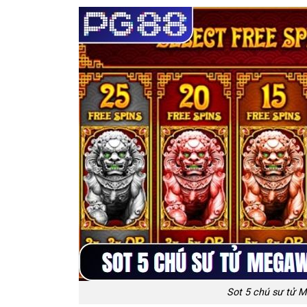
Sot 5 chú sư tử 