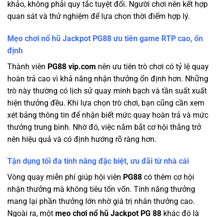
khảo, không phải quy tắc tuyệt đối. Người chơi nên kết hợp
quan sát và thử nghiệm để lựa chọn thời điểm hợp lý.
Mẹo chơi nổ hũ Jackpot PG88 ưu tiên game RTP cao, ổn
định
Thành viên
PG88 vip.com
nên ưu tiên trò chơi có tỷ lệ quay
hoàn trả cao vì khả năng nhận thưởng ổn định hơn. Những
trò này thường có lịch sử quay minh bạch và tần suất xuất
hiện thưởng đều. Khi lựa chọn trò chơi, bạn cũng cần xem
xét bảng thông tin để nhận biết mức quay hoàn trả và mức
thưởng trung bình. Nhờ đó, việc nắm bắt cơ hội thắng trở
nên hiệu quả và có định hướng rõ ràng hơn.
Tận dụng tối đa tính năng đặc biệt, ưu đãi từ nhà cái
Vòng quay miễn phí giúp hội viên
PG88
có thêm cơ hội
nhận thưởng mà không tiêu tốn vốn. Tính năng thưởng
mang lại phần thưởng lớn nhờ giá trị nhân thưởng cao.
Ngoài ra, một
mẹo chơi nổ hũ Jackpot PG 88
khác đó là