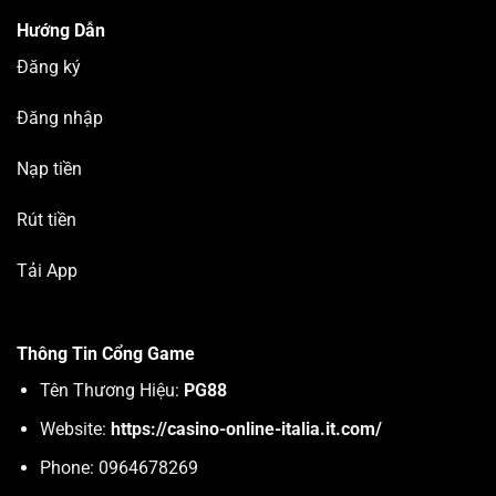
Hướng Dẫn
Đăng ký
Đăng nhập
Nạp tiền
Rút tiền
Tải App
Thông Tin Cổng Game
Tên Thương Hiệu:
PG88
Website:
https://casino-online-italia.it.com/
Phone: 0964678269