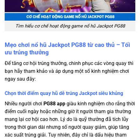
Tìm hiểu cơ chế hoạt động game nổ hũ Jackpot PG88
Mẹo chơi nổ hũ Jackpot PG88 từ cao thủ – Tối
ưu trúng thưởng
Để tăng cơ hội trúng thưởng, chinh phục các vòng quay thì
bạn hãy tham khảo và áp dụng một số kinh nghiệm chơi
ngay sau đây:
Chọn thời điểm quay hũ dễ trúng Jackpot siêu khủng
Nhiều người chơi
PG88 app
giàu kinh nghiệm cho rằng thời
điểm cuối ngày hoặc những giờ ít người tham gia thường
mang lại cơ hội cao hơn. Lý do là quỹ thưởng đã tích lũy
trong thời gian dài nhưng số người quay giảm, giúp tăng
xác suất trúng giải. Tuy nhiên, đây chỉ là dấu hiệu tham