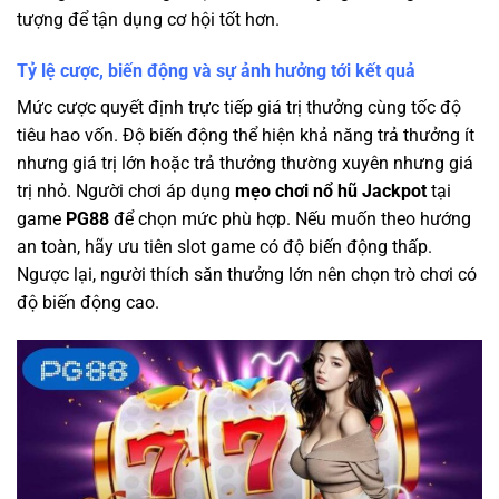
tượng để tận dụng cơ hội tốt hơn.
Tỷ lệ cược, biến động và sự ảnh hưởng tới kết quả
Mức cược quyết định trực tiếp giá trị thưởng cùng tốc độ
tiêu hao vốn. Độ biến động thể hiện khả năng trả thưởng ít
nhưng giá trị lớn hoặc trả thưởng thường xuyên nhưng giá
trị nhỏ. Người chơi áp dụng
mẹo chơi nổ hũ Jackpot
tại
game
PG88
để chọn mức phù hợp. Nếu muốn theo hướng
an toàn, hãy ưu tiên slot game có độ biến động thấp.
Ngược lại, người thích săn thưởng lớn nên chọn trò chơi có
độ biến động cao.