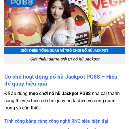
Giới thiệu game giải trí nổ hũ Jackpot
Cơ chế hoạt động nổ hũ Jackpot PG88 – Hiểu
để quay hiệu quả
Để áp dụng
mẹo chơi nổ hũ Jackpot PG88
nhà cái thành
công thì việc hiểu cơ chế quay hũ là điều vô cùng quan
trọng và cần thiết:
Tính công bằng cùng công nghệ RNG siêu hiện đại