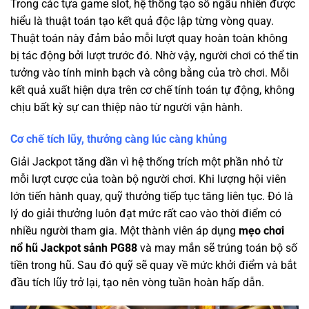
Trong các tựa game slot, hệ thống tạo số ngẫu nhiên được
hiểu là thuật toán tạo kết quả độc lập từng vòng quay.
Thuật toán này đảm bảo mỗi lượt quay hoàn toàn không
bị tác động bởi lượt trước đó. Nhờ vậy, người chơi có thể tin
tưởng vào tính minh bạch và công bằng của trò chơi. Mỗi
kết quả xuất hiện dựa trên cơ chế tính toán tự động, không
chịu bất kỳ sự can thiệp nào từ người vận hành.
Cơ chế tích lũy, thưởng càng lúc càng khủng
Giải Jackpot tăng dần vì hệ thống trích một phần nhỏ từ
mỗi lượt cược của toàn bộ người chơi. Khi lượng hội viên
lớn tiến hành quay, quỹ thưởng tiếp tục tăng liên tục. Đó là
lý do giải thưởng luôn đạt mức rất cao vào thời điểm có
nhiều người tham gia. Một thành viên áp dụng
mẹo chơi
nổ hũ Jackpot sảnh PG88
và may mắn sẽ trúng toán bộ số
tiền trong hũ. Sau đó quỹ sẽ quay về mức khởi điểm và bắt
đầu tích lũy trở lại, tạo nên vòng tuần hoàn hấp dẫn.